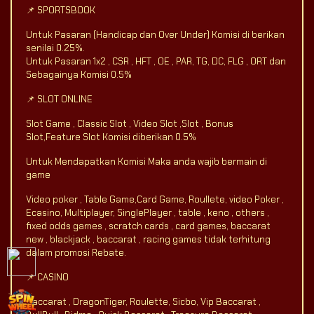
📌 SPORTSBOOK
Untuk Pasaran (Handicap dan Over Under) Komisi di berikan
senilai 0.25%.
Untuk Pasaran 1x2 , CSR , HFT , OE , PAR, TG, DC, FLG , ORT dan
Sebagainya Komisi 0.5%
📌 SLOT ONLINE
Slot Game , Classic Slot , Video Slot ,Slot , Bonus
Slot,Feature Slot Komisi diberikan 0.5%
Untuk Mendapatkan Komisi Maka anda wajib bermain di
game
Video poker , Table Game,Card Game, Roullete, video Poker ,
Ecasino, Multiplayer, SinglePlayer , table , keno , others ,
fixed odds games , scratch cards , card games, baccarat
new , blackjack , baccarat , racing games tidak terhitung
dalam promosi Rebate.
📌 CASINO
Baccarat , DragonTiger, Roulette, Sicbo, Vip Baccarat ,