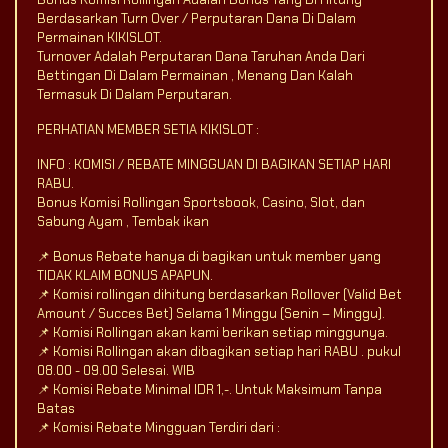
Berdasarkan Turn Over / Perputaran Dana Di Dalam
Permainan KIKISLOT.
Turnover Adalah Perputaran Dana Taruhan Anda Dari
Bettingan Di Dalam Permainan , Menang Dan Kalah
Termasuk Di Dalam Perputaran.
PERHATIAN MEMBER SETIA KIKISLOT :
INFO : KOMISI / REBATE MINGGUAN DI BAGIKAN SETIAP HARI
RABU.
Bonus Komisi Rollingan Sportsbook, Casino, Slot, dan
Sabung Ayam , Tembak ikan
📌 Bonus Rebate hanya di bagikan untuk member yang
TIDAK KLAIM BONUS APAPUN.
📌 Komisi rollingan dihitung berdasarkan Rollover (Valid Bet
Amount / Succes Bet) Selama 1 Minggu (Senin – Minggu).
📌 Komisi Rollingan akan kami berikan setiap minggunya.
📌 Komisi Rollingan akan dibagikan setiap hari RABU . pukul
08.00 - 09.00 Selesai. WIB
📌 Komisi Rebate Minimal IDR 1,-. Untuk Maksimum Tanpa
Batas
📌 Komisi Rebate Mingguan Terdiri dari :