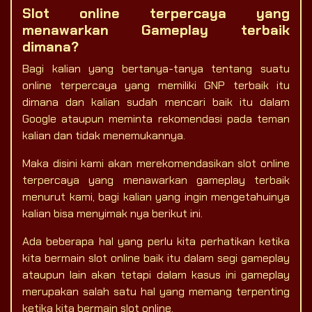
Slot online terpercaya yang
menawarkan Gameplay terbaik
dimana?
Bagi kalian yang bertanya-tanya tentang suatu
online terpercaya yang memiliki GNP terbaik itu
dimana dan kalian sudah mencari baik itu dalam
Google ataupun meminta rekomendasi pada teman
kalian dan tidak menemukannya.
Maka disini kami akan merekomendasikan slot online
terpercaya yang menawarkan gameplay terbaik
menurut kami, bagi kalian yang ingin mengetahuinya
kalian bisa menyimak nya berikut ini.
Ada beberapa hal yang perlu kita perhatikan ketika
kita bermain slot online baik itu dalam segi gameplay
ataupun lain akan tetapi dalam kasus ini gameplay
merupakan salah satu hal yang memang terpenting
ketika kita bermain slot online.