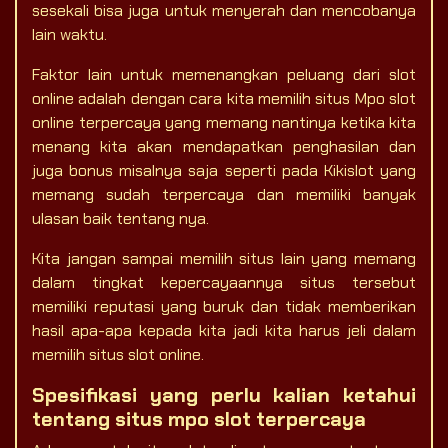
sesekali bisa juga untuk menyerah dan mencobanya
lain waktu.
Faktor lain untuk memenangkan peluang dari slot
online adalah dengan cara kita memilih situs Mpo slot
online terpercaya yang memang nantinya ketika kita
menang kita akan mendapatkan penghasilan dan
juga bonus misalnya saja seperti pada Kikislot yang
memang sudah terpercaya dan memiliki banyak
ulasan baik tentang nya.
Kita jangan sampai memilih situs lain yang memang
dalam tingkat kepercayaannya situs tersebut
memiliki reputasi yang buruk dan tidak memberikan
hasil apa-apa kepada kita jadi kita harus jeli dalam
memilih situs slot online.
Spesifikasi yang perlu kalian ketahui
tentang situs mpo slot terpercaya