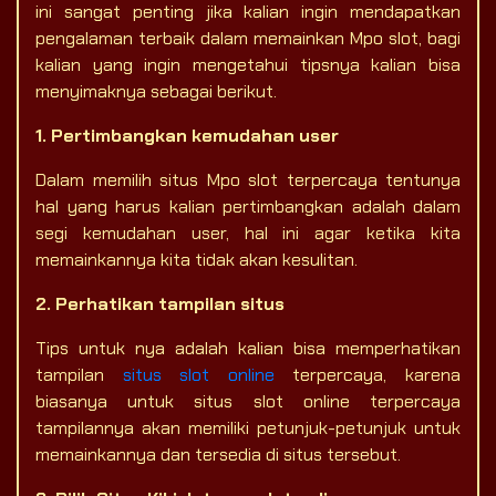
ini sangat penting jika kalian ingin mendapatkan
pengalaman terbaik dalam memainkan Mpo slot, bagi
kalian yang ingin mengetahui tipsnya kalian bisa
menyimaknya sebagai berikut.
1. Pertimbangkan kemudahan user
Dalam memilih situs Mpo slot terpercaya tentunya
hal yang harus kalian pertimbangkan adalah dalam
segi kemudahan user, hal ini agar ketika kita
memainkannya kita tidak akan kesulitan.
2. Perhatikan tampilan situs
Tips untuk nya adalah kalian bisa memperhatikan
tampilan
s
itus slot onlin
e
terpercaya, karena
biasanya untuk situs slot online terpercaya
tampilannya akan memiliki petunjuk-petunjuk untuk
memainkannya dan tersedia di situs tersebut.