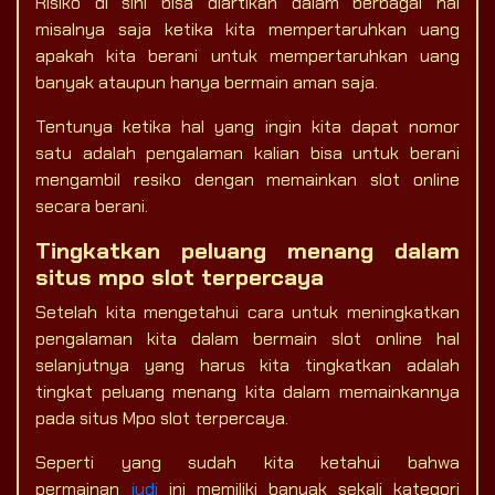
Risiko di sini bisa diartikan dalam berbagai hal
misalnya saja ketika kita mempertaruhkan uang
apakah kita berani untuk mempertaruhkan uang
banyak ataupun hanya bermain aman saja.
Tentunya ketika hal yang ingin kita dapat nomor
satu adalah pengalaman kalian bisa untuk berani
mengambil resiko dengan memainkan slot online
secara berani.
Tingkatkan peluang menang dalam
situs mpo slot terpercaya
Setelah kita mengetahui cara untuk meningkatkan
pengalaman kita dalam bermain slot online hal
selanjutnya yang harus kita tingkatkan adalah
tingkat peluang menang kita dalam memainkannya
pada situs Mpo slot terpercaya.
Seperti yang sudah kita ketahui bahwa
permainan
judi
ini memiliki banyak sekali kategori