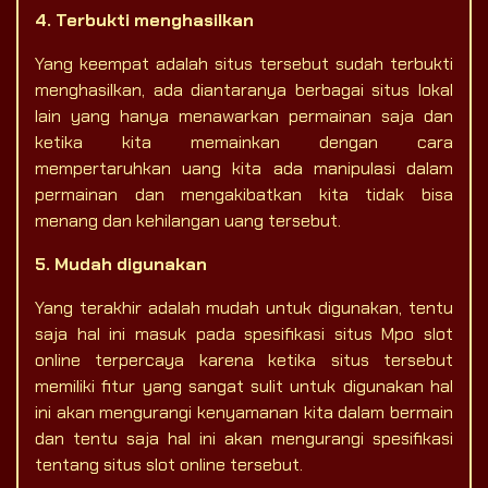
4. Terbukti menghasilkan
Yang keempat adalah situs tersebut sudah terbukti
menghasilkan, ada diantaranya berbagai situs lokal
lain yang hanya menawarkan permainan saja dan
ketika kita memainkan dengan cara
mempertaruhkan uang kita ada manipulasi dalam
permainan dan mengakibatkan kita tidak bisa
menang dan kehilangan uang tersebut.
5. Mudah digunakan
Yang terakhir adalah mudah untuk digunakan, tentu
saja hal ini masuk pada spesifikasi situs Mpo slot
online terpercaya karena ketika situs tersebut
memiliki fitur yang sangat sulit untuk digunakan hal
ini akan mengurangi kenyamanan kita dalam bermain
dan tentu saja hal ini akan mengurangi spesifikasi
tentang situs slot online tersebut.