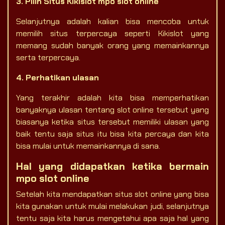
3. Pilih Situs Kikislot mpo slot online
Selanjutnya adalah kalian bisa mencoba untuk
memilih situs terpercaya seperti Kikislot yang
memang sudah banyak orang yang memainkannya
serta terpercaya.
4. Perhatikan ulasan
Yang terakhir adalah kita bisa memperhatikan
banyaknya ulasan tentang slot online tersebut yang
biasanya ketika situs tersebut memiliki ulasan yang
baik tentu saja situs itu bisa kita percaya dan kita
bisa mulai untuk memainkannya di sana.
Hal yang didapatkan ketika bermain
mpo slot online
Setelah kita mendapatkan situs slot online yang bisa
kita gunakan untuk mulai melakukan judi, selanjutnya
tentu saja kita harus mengetahui apa saja hal yang