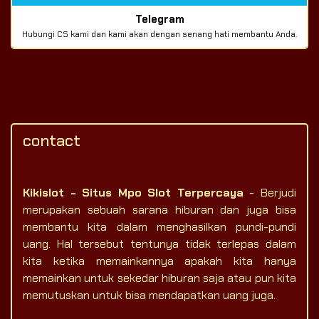
Telegram
Hubungi CS kami dan kami akan dengan senang hati membantu Anda.
contact
Kikislot - Situs Mpo Slot Terpercaya
- Berjudi
merupakan sebuah sarana hiburan dan juga bisa
membantu kita dalam menghasilkan pundi-pundi
uang. Hal tersebut tentunya tidak terlepas dalam
kita ketika memainkannya apakah kita hanya
memainkan untuk sekedar hiburan saja atau pun kita
memutuskan untuk bisa mendapatkan uang juga.