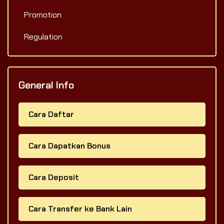
Promotion
Regulation
General Info
Cara Daftar
Cara Dapatkan Bonus
Cara Deposit
Cara Transfer ke Bank Lain