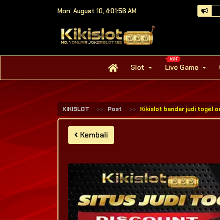
Mon, August 10, 4:01:57 AM
Slot
Live Game
KIKISLOT
Post
Kikislot bandar judi togel o
Kembali