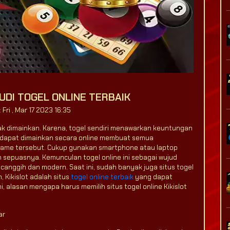
UDI TOGEL ONLINE TERBAIK
:
Fri , Mar 17 2023 16:35
ak dimainkan. Karena, togel sendiri menawarkan keuntungan
ah dapat dimainkan secara online membuat semua
 game tersebut. Cukup gunakan smartphone atau laptop
 sepuasnya. Kemunculan togel online ini sebagai wujud
anggih dan modern. Saat ini, sudah banyak juga situs togel
 Kikislot adalah situs
togel online terbaik
yang dapat
 alasan mengapa harus memilih situs togel online Kikislot
ar