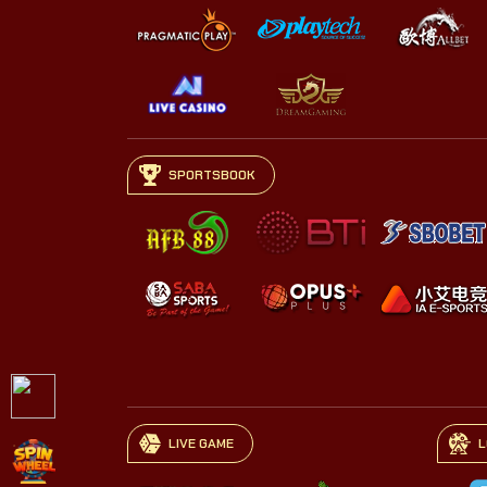
SPORTSBOOK
LIVE GAME
L