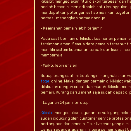
Kikislot menyediakan fitur diskon terbesar dan 
hadiah besar ini menjadi salah satu keunggulan ya
mendapatkan potongan setiap mainkan togel onli
berhasil menangkan permainannya.
- Keamanan pemain lebih terjamin
Pada saat bermain di kikislot keamanan pemain a
tersimpan aman. Semua data pemain tersebut tid
memiliki sistem keamanan terbaik dan lisensi 
membernya.
- Waktu lebih efisien
Setiap orang saat ini tidak ingin menghabiskan 
togel
online. Maka, dengan bermain di kikislot w
dilakukan dengan cepat dan mudah. Kikislot me
pemain. Kurang dari 3 menit saja sudah dapat di 
- Layanan 24 jam non stop
Kikislot
menyediakan layanan terbaik yang bekerj
sudah didukung oleh customer service profesio
pertanyaan dari pemain. Fitur live chat yang dimilik
Dengan adanya layanan ini para pemain dapat b