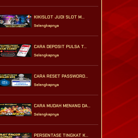
KIKISLOT JUDI SLOT M...
Selengkapnya
CARA DEPOSIT PULSA T...
Selengkapnya
CARA RESET PASSWORD...
Selengkapnya
CARA MUDAH MENANG DA...
Selengkapnya
PERSENTASE TINGKAT K...